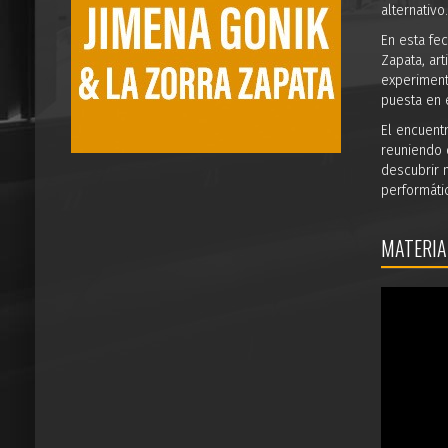
alternativo.
En esta fe
Zapata, ar
experiment
puesta en 
El encuent
reuniendo 
descubrir 
performáti
MATERIA