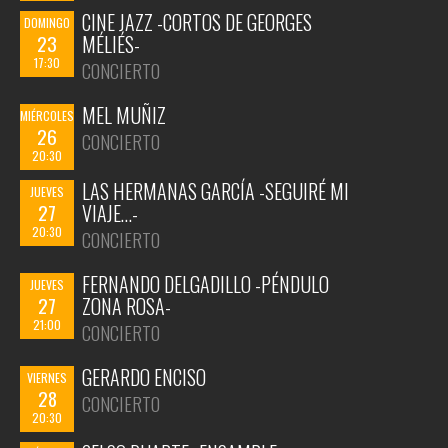
CINE JAZZ -CORTOS DE GEORGES
DOMINGO
23
MÉLIÉS-
17:30
CONCIERTO
MEL MUÑIZ
MIÉRCOLES
26
CONCIERTO
20:30
LAS HERMANAS GARCÍA -SEGUIRÉ MI
JUEVES
27
VIAJE…-
20:30
CONCIERTO
FERNANDO DELGADILLO -PÉNDULO
JUEVES
27
ZONA ROSA-
21:00
CONCIERTO
GERARDO ENCISO
VIERNES
28
CONCIERTO
20:30