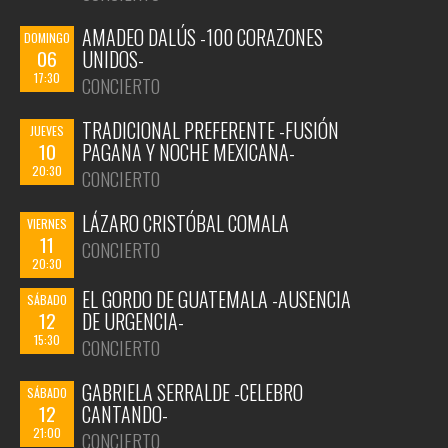
AMADEO DALÚS -100 CORAZONES
DOMINGO
06
UNIDOS-
17:30
CONCIERTO
TRADICIONAL PREFERENTE -FUSIÓN
JUEVES
10
PAGANA Y NOCHE MEXICANA-
20:30
CONCIERTO
LÁZARO CRISTÓBAL COMALA
VIERNES
11
CONCIERTO
20:30
EL GORDO DE GUATEMALA -AUSENCIA
SÁBADO
12
DE URGENCIA-
15:30
CONCIERTO
GABRIELA SERRALDE -CELEBRO
SÁBADO
12
CANTANDO-
21:00
CONCIERTO