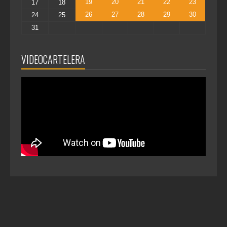
19
20
21
22
23
17
18
26
27
28
29
30
24
25
31
VIDEOCARTELERA