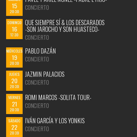
15
CONCIERTO
20:30
QUE SIEMPRE SÍ & LOS DESCARADOS
DOMINGO
16
-SON JAROCHO Y SON HUASTECO-
17:30
CONCIERTO
PABLO DAZÁN
MIÉRCOLES
19
CONCIERTO
20:30
JAZMIN PALACIOS
JUEVES
20
CONCIERTO
20:30
ROMI MARCOS -SOLITA TOUR-
VIERNES
21
CONCIERTO
20:30
IVÁN GARCÍA Y LOS YONKIS
SÁBADO
22
CONCIERTO
20:30