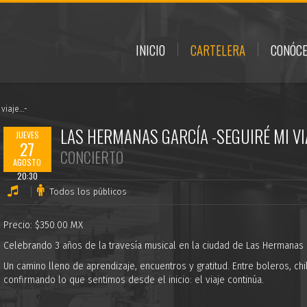
INICIO
CARTELERA
CONÓC
viaje…-
LAS HERMANAS GARCÍA -SEGUIRÉ MI VI
JUEVES
27
CONCIERTO
AGOSTO
20:30
Todos los públicos
Precio: $350.00 MX
Celebrando 3 años de la travesía musical en la ciudad de Las Hermanas 
Un camino lleno de aprendizaje, encuentros y gratitud. Entre boleros, c
confirmando lo que sentimos desde el inicio: el viaje continúa.