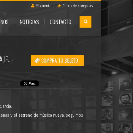
Mi cuenta
Carro de compras
ENOS
NOTICIAS
CONTACTO
AJE…-
COMPRA TU BOLETO
García.
hilenas y el estreno de música nueva, seguimos