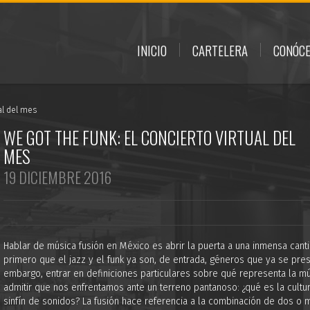
INICIO
CARTELERA
CONÓC
ual del mes
​WE GOT THE FUNK: EL CONCIERTO VIRTUAL DEL
MES
19 DICIEMBRE 2016
Hablar de música fusión en México es abrir la puerta a una inmensa cant
primero que el jazz y el funk ya son, de entrada, géneros que ya se pre
embargo, entrar en definiciones particulares sobre qué representa la mú
admitir que nos enfrentamos ante un terreno pantanoso: ¿qué es la cultu
sinfín de sonidos? La fusión hace referencia a la combinación de dos o 