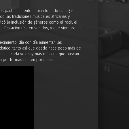
inos paulatinamente habían tomado su lugar
do las tradiciones musicales africanas y
ficó la inclusión de géneros como el rock, el
anifestación rica en sonidos, y que siempre
ecimiento: día con día aumentan las
zístico; tanto así que desde hace poco más de
exicana cada vez hay más músicos que buscan
da por formas contemporáneas.