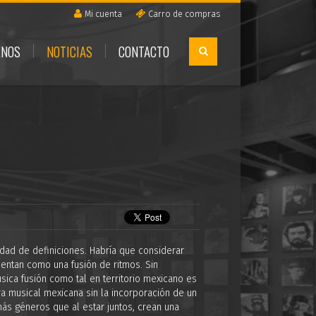
Mi cuenta
Carro de compras
ENOS
NOTICIAS
CONTACTO
idad de definiciones. Habría que considerar
sentan como una fusión de ritmos. Sin
sica fusión como tal en territorio mexicano es
ra musical mexicana sin la incorporación de un
más géneros que al estar juntos, crean una