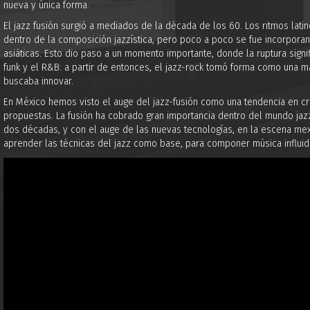
nueva y única forma.
El jazz fusión surgió a mediados de la década de los 60. Los ritmos lat
dentro de la composición jazzística, pero poco a poco se fue incorporan
asiáticas. Esto dio paso a un momento importante, donde la ruptura signi
funk y el R&B: a partir de entonces, el jazz-rock tomó forma como una m
buscaba innovar.
En México hemos visto el auge del jazz-fusión como una tendencia en cr
propuestas. La fusión ha cobrado gran importancia dentro del mundo jaz
dos décadas, y con el auge de las nuevas tecnologías, en la escena m
aprender las técnicas del jazz como base, para componer música influi