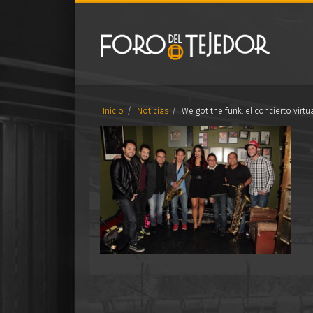
Inicio
Noticias
​We got the funk: el concierto virt