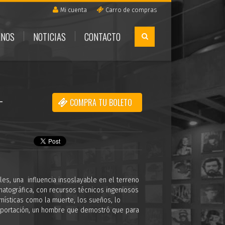
Mi cuenta
Carro de compras
ENOS
NOTICIAS
CONTACTO
-
COMPRA TU BOLETO
es, una influencia insoslayable en el terreno
nematográfica, con recursos técnicos ingeniosos
místicas como la muerte, los sueños, lo
u aportación, un hombre que demostró que para