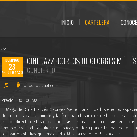
INICIO
CARTELERA
CONÓC
iés-
CINE JAZZ -CORTOS DE GEORGES MÉLIÉS
DOMINGO
23
CONCIERTO
AGOSTO 17:30
Todos los públicos
Precio: $300.00 MX
El Mago del Cine Francés Georges Melié pionero de los efectos especial
de la creatividad, el humor y la lírica para los inicios de la industria ci
traídos directo de los escenarios, las carpas ambulantes, sus temáticas 
imposible y su clara crítica sarcástica y burlona ponen las bases de s
realizarlo solo hay que imaginarlo. Musicalizado por "Las Agujas"