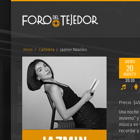
Inicio
Cartelera
Jazmin Palacios
JUEVES
20
AGOSTO
20:30
Precio: $4
Una noche 
invierno” y
música en 
recordar y 