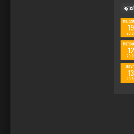
agos
MIÉRCO
1
20:3
MIÉRCO
12
20:3
JUEV
1
20:3